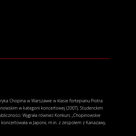
eryka Chopina w Warszawie w klasie fortepianu Piotra
nowskim w kategorii koncertowej (2007), Studenckim
bliczności. Wygrała również Konkurs „Chopinowskie
i koncertowała w Japonii, m.in. z zespołem z Kanazawy,