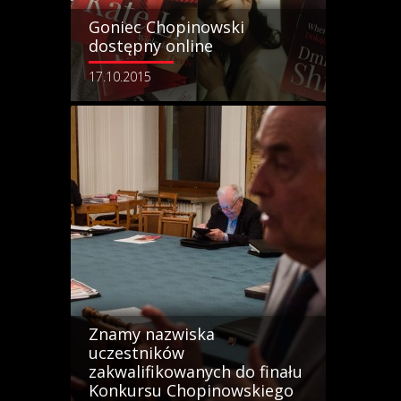
Goniec Chopinowski
dostępny online
17.10.2015
Znamy nazwiska
uczestników
zakwalifikowanych do finału
Konkursu Chopinowskiego