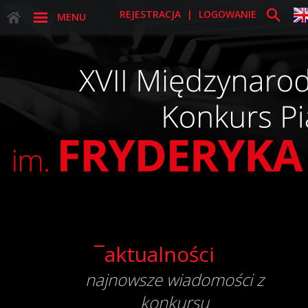
REJESTRACJA
|
LOGOWANIE
MENU
¯aktualności
najnowsze wiadomości z
konkursu