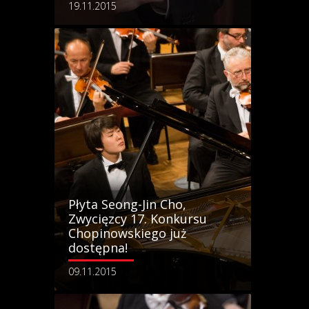
19.11.2015
Płyta Seong-Jin Cho,
Zwycięzcy 17. Konkursu
Chopinowskiego już
dostępna!
09.11.2015