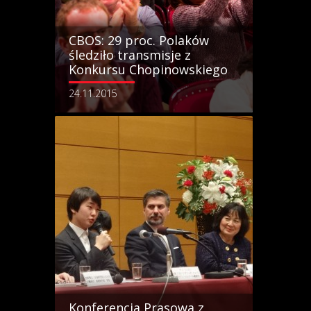
CBOS: 29 proc. Polaków
śledziło transmisje z
Konkursu Chopinowskiego
24.11.2015
Konferencja Prasowa z