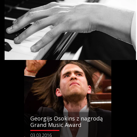
Seong-Jin Cho bohaterem
wystawy fotografii
08.03.2016
Georgijs Osokins z nagrodą
Grand Music Award
03.03.2016