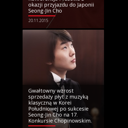
okazji przyjazdu do Japonii
Seong-Jin Cho
20.11.2015
Gwałtowny wzrost
sprzedaży płyt z muzyką
klasyczną w Korei
Południowej po sukcesie
Seong-Jin Cho na 17.
Konkursie Chopinowskim.