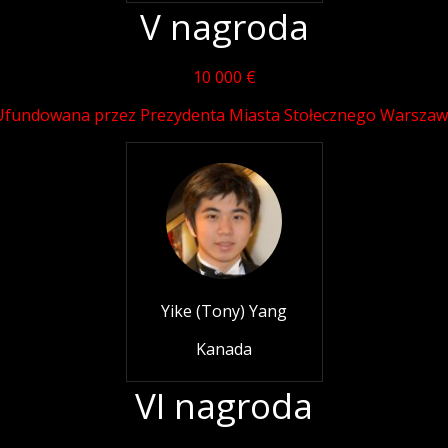
V nagroda
10 000 €
Ufundowana przez Prezydenta Miasta Stołecznego Warszaw
Yike (Tony) Yang
Kanada
VI nagroda