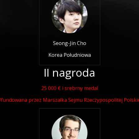
Seong-Jin Cho
Korea Południowa
II nagroda
25 000 € i srebrny medal
fundowana przez Marszałka Sejmu Rzeczypospolitej Polski