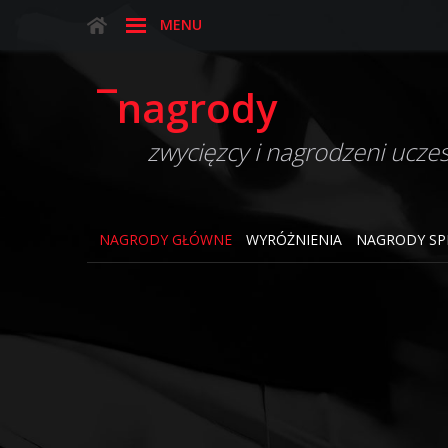
MENU
¯nagrody
zwycięzcy i nagrodzeni uczes
NAGRODY GŁÓWNE
WYRÓŻNIENIA
NAGRODY SP