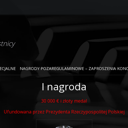
tnicy
ECJALNE
NAGRODY POZAREGULAMINOWE – ZAPROSZENIA KON
I nagroda
30 000 € i złoty medal
Ufundowana przez Prezydenta Rzeczypospolitej Polskiej