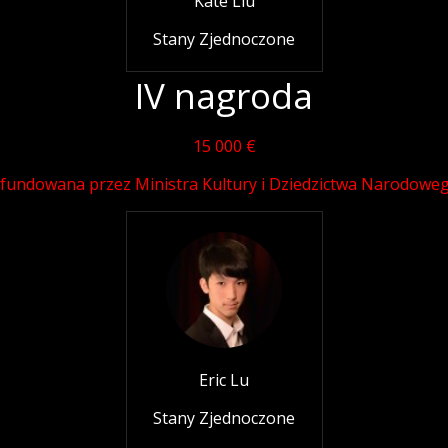
Kate Liu
Stany Zjednoczone
IV nagroda
15 000 €
fundowana przez Ministra Kultury i Dziedzictwa Narodowe
Eric Lu
Stany Zjednoczone