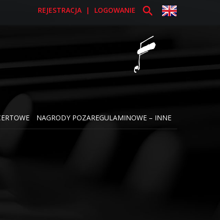
REJESTRACJA
|
LOGOWANIE
CERTOWE
NAGRODY POZAREGULAMINOWE – INNE